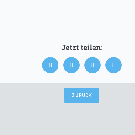
ZURÜCK