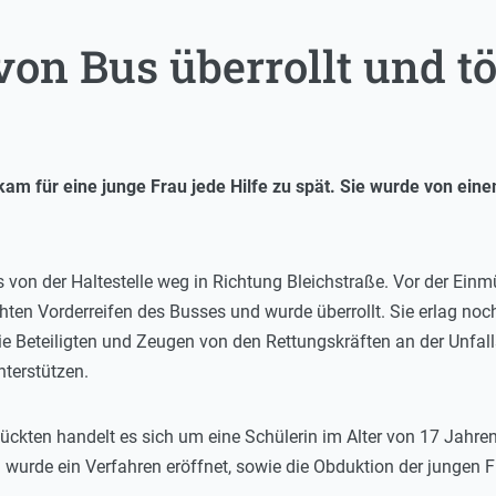
on Bus überrollt und tö
m für eine junge Frau jede Hilfe zu spät. Sie wurde von eine
us von der Haltestelle weg in Richtung Bleichstraße. Vor der Ei
hten Vorderreifen des Busses und wurde überrollt. Sie erlag noch
e Beteiligten und Zeugen von den Rettungskräften an der Unfall
nterstützen.
lückten handelt es sich um eine Schülerin im Alter von 17 Jah
urde ein Verfahren eröffnet, sowie die Obduktion der jungen F