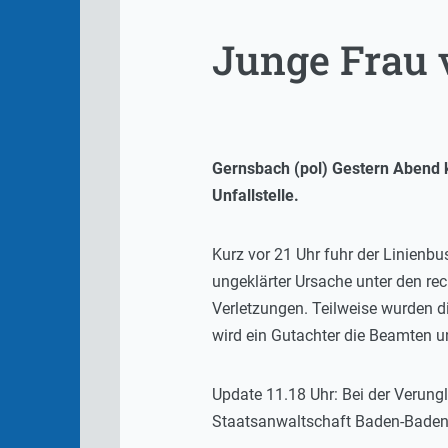
Junge Frau v
Gernsbach (pol) Gestern Abend ka
Unfallstelle.
Kurz vor 21 Uhr fuhr der Linienb
ungeklärter Ursache unter den rec
Verletzungen. Teilweise wurden di
wird ein Gutachter die Beamten u
Update 11.18 Uhr: Bei der Verung
Staatsanwaltschaft Baden-Baden w