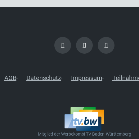
AGB
Datenschutz
Impressum
Teilnahm
Mitglied der Werbekombi TV Baden-Württemberg