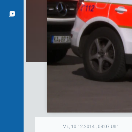
Mi., 10.12.2014
, 08:07 Uhr