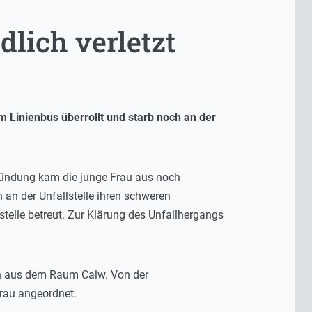
dlich verletzt
m Linienbus überrollt und starb noch an der
nmündung kam die junge Frau aus noch
 an der Unfallstelle ihren schweren
stelle betreut. Zur Klärung des Unfallhergangs
ren aus dem Raum Calw. Von der
rau angeordnet.