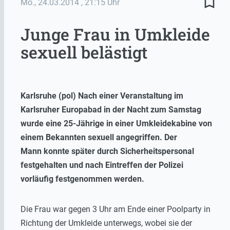
bookmark_border
Mo., 24.03.2014
, 21:15 Uhr
Junge Frau in Umkleide
sexuell belästigt
Karlsruhe (pol) Nach einer Veranstaltung im
Karlsruher Europabad in der Nacht zum Samstag
wurde eine 25-Jährige in einer Umkleidekabine von
einem Bekannten sexuell angegriffen. Der
Mann konnte später durch Sicherheitspersonal
festgehalten und nach Eintreffen der Polizei
vorläufig festgenommen werden.
Die Frau war gegen 3 Uhr am Ende einer Poolparty in
Richtung der Umkleide unterwegs, wobei sie der