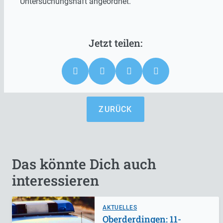
Untersuchungshaft angeordnet.
ZURÜCK
Das könnte Dich auch
interessieren
AKTUELLES
Oberderdingen: 11-