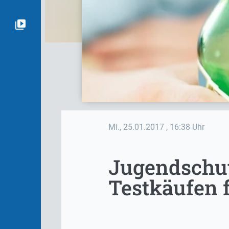
Mi., 25.01.2017
, 16:38 Uhr
Jugendschut
Testkäufen 