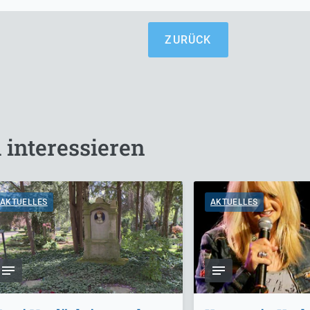
ZURÜCK
 interessieren
AKTUELLES
AKTUELLES