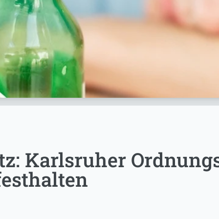
z: Karlsruher Ordnungs
festhalten