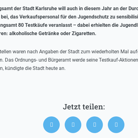
amt der Stadt Karlsruhe will auch in diesem Jahr an der Du
 bei, das Verkaufspersonal für den Jugendschutz zu sensibilisie
gsamt 80 Testkäufe veranlasst – dabei erhielten die Jugendl
ren: alkoholische Getränke oder Zigaretten.
tellen waren nach Angaben der Stadt zum wiederholten Mal aufg
n. Das Ordnungs- und Bürgeramt werde seine Testkauf-Aktionen 
, kündigte die Stadt heute an.