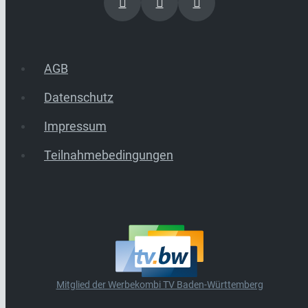
AGB
Datenschutz
Impressum
Teilnahmebedingungen
Mitglied der Werbekombi TV Baden-Württemberg