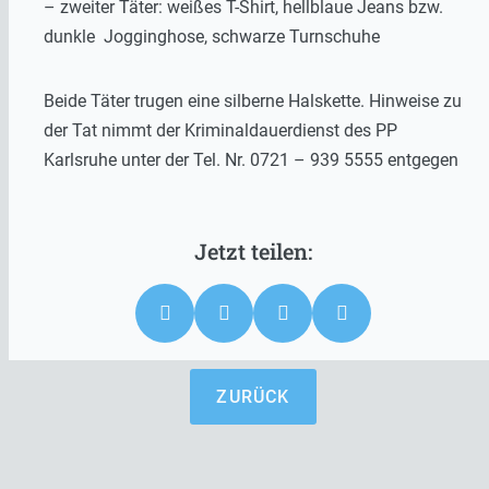
– zweiter Täter: weißes T-Shirt, hellblaue Jeans bzw.
dunkle Jogginghose, schwarze Turnschuhe
Beide Täter trugen eine silberne Halskette. Hinweise zu
der Tat nimmt der Kriminaldauerdienst des PP
Karlsruhe unter der Tel. Nr. 0721 – 939 5555 entgegen
ZURÜCK