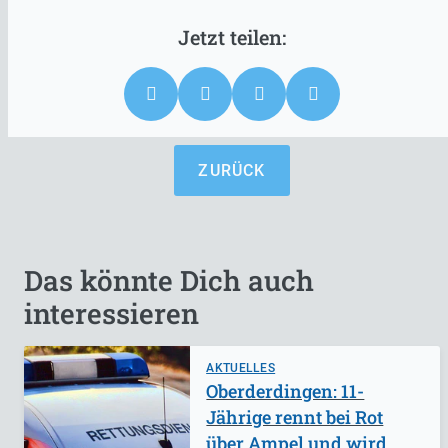
ZURÜCK
Das könnte Dich auch
interessieren
AKTUELLES
Oberderdingen: 11-
Jährige rennt bei Rot
über Ampel und wird