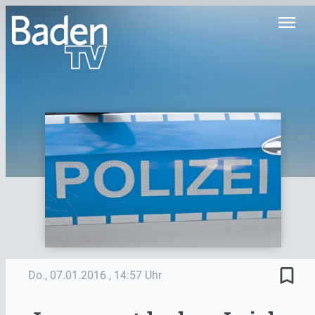
menu
bookmark_border
Do., 07.01.2016
, 14:57 Uhr