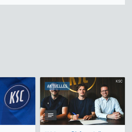
KSC
AKTUELLES