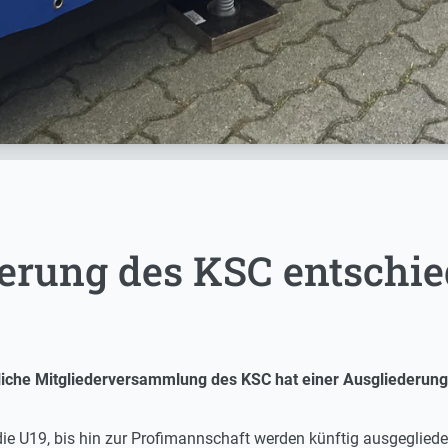
derung des KSC entschi
iche Mitgliederversammlung des KSC hat einer Ausgliederung 
e U19, bis hin zur Profimannschaft werden künftig ausgeglieder