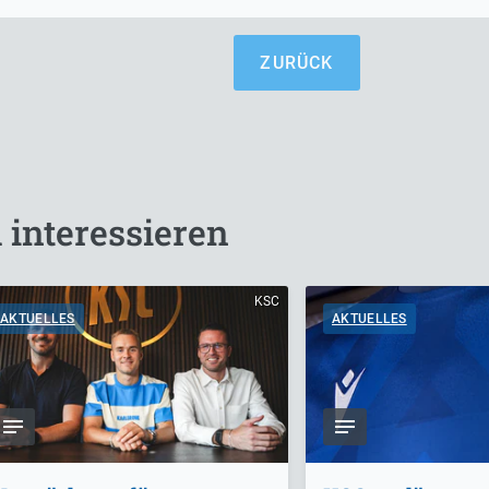
ZURÜCK
 interessieren
KSC
AKTUELLES
AKTUELLES