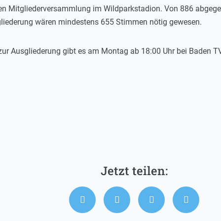
en Mitgliederversammlung im Wildparkstadion. Von 886 abgege
usgliederung wären mindestens 655 Stimmen nötig gewesen.
zur Ausgliederung gibt es am Montag ab 18:00 Uhr bei Baden TV