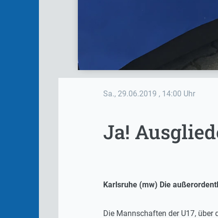
Sa., 29.06.2019
, 14:00 Uhr
Ja! Ausglie
Karlsruhe (mw) Die außerordentl
Die Mannschaften der U17, über di