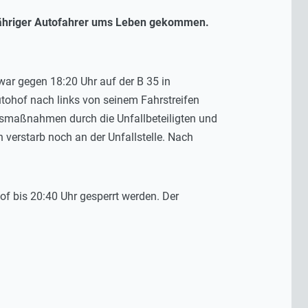
0-jähriger Autofahrer ums Leben gekommen.
ar gegen 18:20 Uhr auf der B 35 in
utohof nach links von seinem Fahrstreifen
nsmaßnahmen durch die Unfallbeteiligten und
verstarb noch an der Unfallstelle. Nach
of bis 20:40 Uhr gesperrt werden. Der