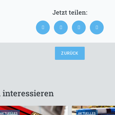
ZURÜCK
 interessieren
AKTUELLES
AKTUELLES