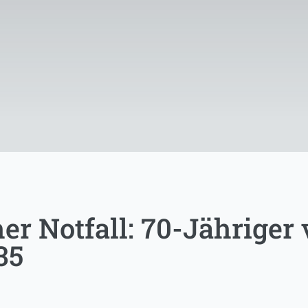
her Notfall: 70-Jähriger 
35