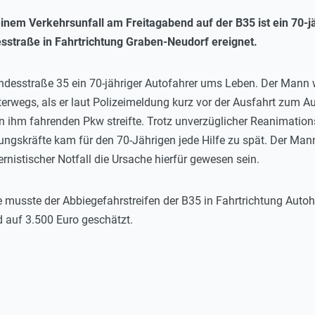
 einem Verkehrsunfall am Freitagabend auf der B35 ist ein 7
esstraße in Fahrtrichtung Graben-Neudorf ereignet.
desstraße 35 ein 70-jähriger Autofahrer ums Leben. Der Mann w
erwegs, als er laut Polizeimeldung kurz vor der Ausfahrt zum A
n ihm fahrenden Pkw streifte. Trotz unverzüglicher Reanimatio
gskräfte kam für den 70-Jährigen jede Hilfe zu spät. Der Mann 
ernistischer Notfall die Ursache hierfür gewesen sein.
 musste der Abbiegefahrstreifen der B35 in Fahrtrichtung Autoh
auf 3.500 Euro geschätzt.