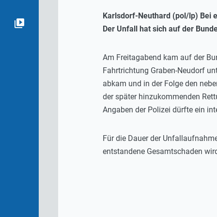
Karlsdorf-Neuthard (pol/lp) Bei
Der Unfall hat sich auf der Bund
Am Freitagabend kam auf der Bun
Fahrtrichtung Graben-Neudorf unt
abkam und in der Folge den nebe
der später hinzukommenden Rettun
Angaben der Polizei dürfte ein int
Für die Dauer der Unfallaufnahme
entstandene Gesamtschaden wird 