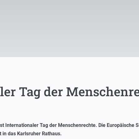
aler Tag der Menschenr
st Internationaler Tag der Menschenrechte. Die Europäische Sc
 in das Karlsruher Rathaus.