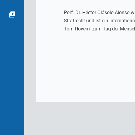
Porf. Dr. Héctor Olásolo Alonso wi
Strafrecht und ist ein internati
Tom Hoyem zum Tag der Mensche