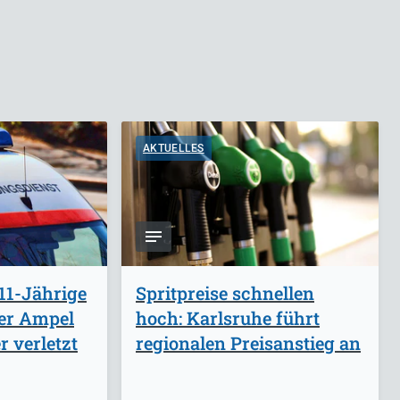
AKTUELLES
11-Jährige
Spritpreise schnellen
ber Ampel
hoch: Karlsruhe führt
 verletzt
regionalen Preisanstieg an