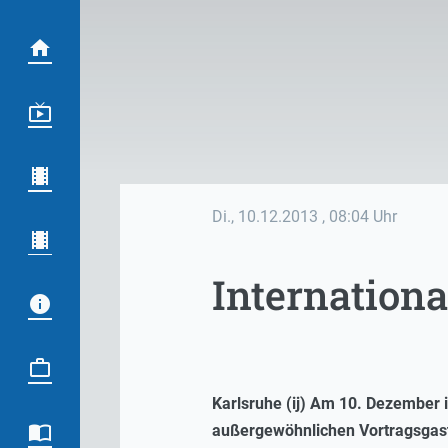
Di., 10.12.2013
, 08:04 Uhr
Internation
Karlsruhe (ij) Am 10. Dezember i
außergewöhnlichen Vortragsgast