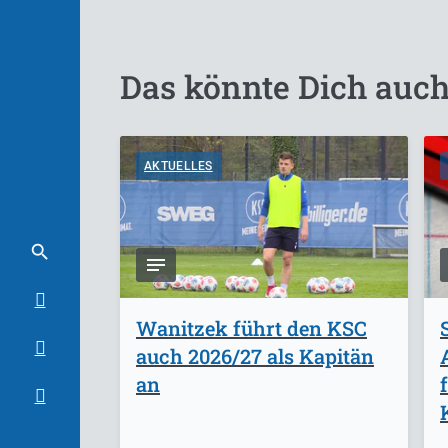
Das könnte Dich auch
AKTUELLES
Wanitzek führt den KSC
auch 2026/27 als Kapitän
an