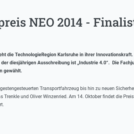
reis NEO 2014 - Finalis
eht die TechnologieRegion Karlsruhe in ihrer Innovationskraft. 
der diesjährigen Ausschreibung ist „Industrie 4.0“. Die Fachj
en gewählt.
 gestengesteuerten Transportfahrzeug bis hin zu neuen Sicherhei
 Trenkle und Oliver Winzenried. Am 14. Oktober findet die Preis
t.