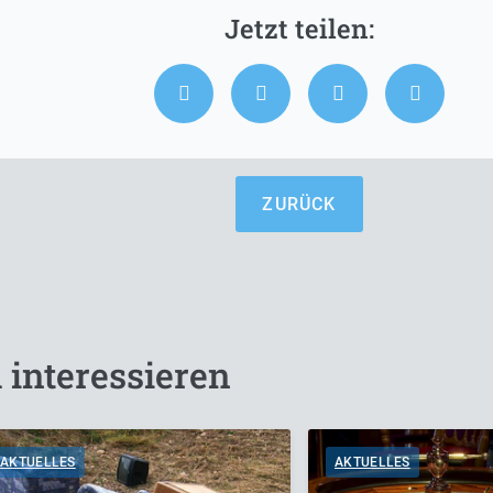
ZURÜCK
 interessieren
AKTUELLES
AKTUELLES