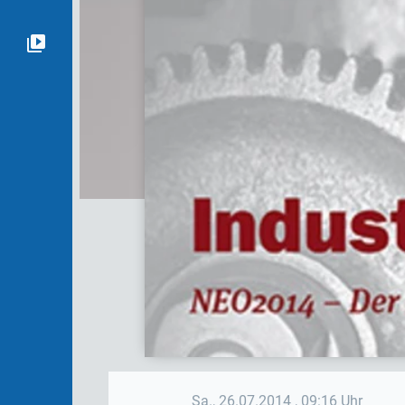
Sa., 26.07.2014
, 09:16 Uhr