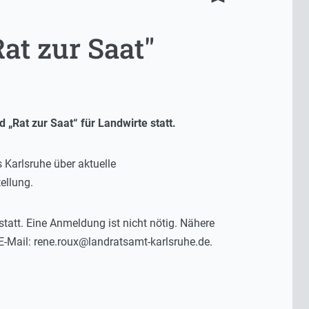
at zur Saat"
 „Rat zur Saat“ für Landwirte statt.
 Karlsruhe über aktuelle
ellung.
att. Eine Anmeldung ist nicht nötig. Nähere
E-Mail: rene.roux@landratsamt-karlsruhe.de.