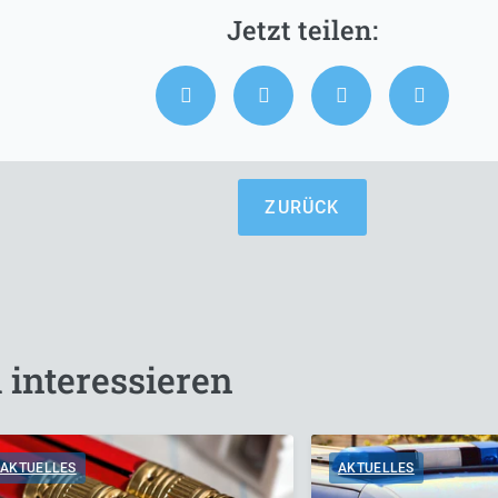
ZURÜCK
 interessieren
AKTUELLES
AKTUELLES