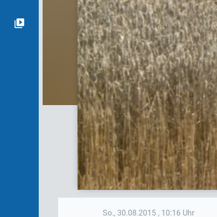
So., 30.08.2015
, 10:16 Uhr