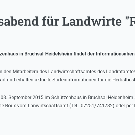
sabend für Landwirte "R
zenhaus in Bruchsal-Heidelsheim findet der Informationsabend
on den Mitarbeitern des Landwirtschaftsamtes des Landratamtes
rt und erhalten aktuelle Sorteninformationen für die Herbstbest
08. September 2015 im Schützenhaus in Bruchsal-Heidenheim st
ené Roux vom Lanwirtschaftsamt (Tel.: 07251/741732) oder per 