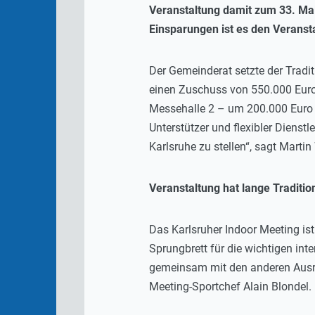
Veranstaltung damit zum 33. Ma
Einsparungen ist es den Veranst
Der Gemeinderat setzte der Tradi
einen Zuschuss von 550.000 Euro 
Messehalle 2 – um 200.000 Euro 
Unterstützer und flexibler Dienst
Karlsruhe zu stellen“, sagt Marti
Veranstaltung hat lange Traditi
Das Karlsruher Indoor Meeting ist
Sprungbrett für die wichtigen in
gemeinsam mit den anderen Ausri
Meeting-Sportchef Alain Blondel.