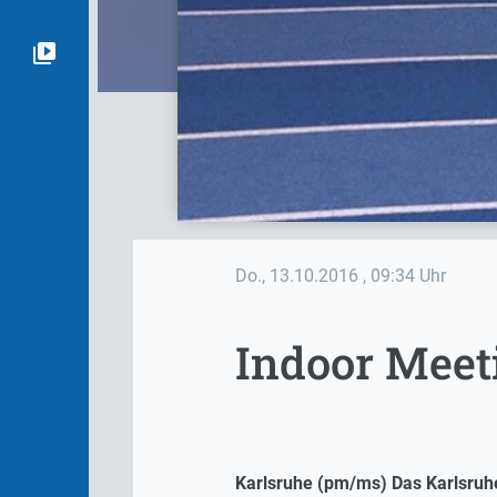
Do., 13.10.2016
, 09:34 Uhr
Indoor Meeti
Karlsruhe (pm/ms) Das Karlsruhe