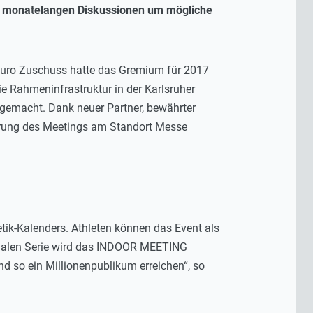
ch monatelangen Diskussionen um mögliche
 Euro Zuschuss hatte das Gremium für 2017
e Rahmeninfrastruktur in der Karlsruher
gemacht. Dank neuer Partner, bewährter
sierung des Meetings am Standort Messe
etik-Kalenders. Athleten können das Event als
ionalen Serie wird das INDOOR MEETING
 so ein Millionenpublikum erreichen“, so