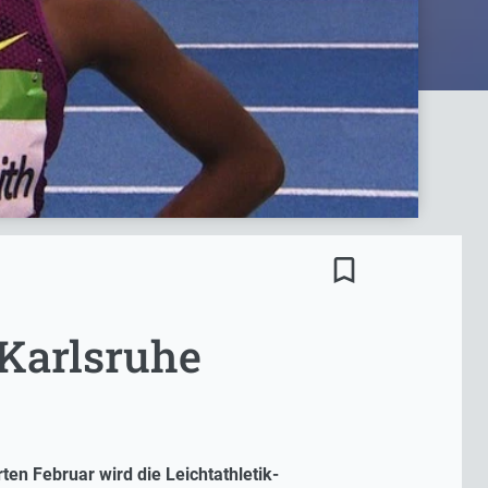
bookmark_border
 Karlsruhe
en Februar wird die Leichtathletik-