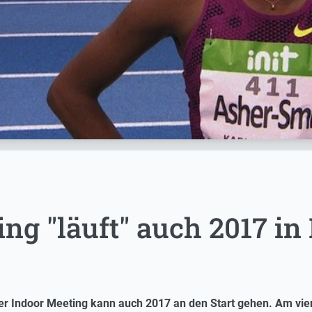
ng "läuft" auch 2017 in
r Indoor Meeting kann auch 2017 an den Start gehen. Am viert