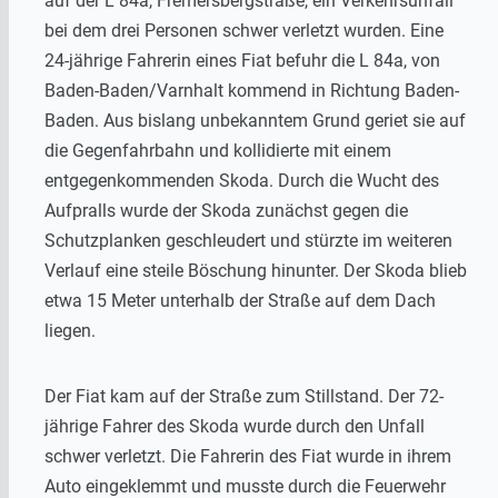
auf der L 84a, Fremersbergstraße, ein Verkehrsunfall
bei dem drei Personen schwer verletzt wurden. Eine
24-jährige Fahrerin eines Fiat befuhr die L 84a, von
Baden-Baden/Varnhalt kommend in Richtung Baden-
Baden. Aus bislang unbekanntem Grund geriet sie auf
die Gegenfahrbahn und kollidierte mit einem
entgegenkommenden Skoda. Durch die Wucht des
Aufpralls wurde der Skoda zunächst gegen die
Schutzplanken geschleudert und stürzte im weiteren
Verlauf eine steile Böschung hinunter. Der Skoda blieb
etwa 15 Meter unterhalb der Straße auf dem Dach
liegen.
Der Fiat kam auf der Straße zum Stillstand. Der 72-
jährige Fahrer des Skoda wurde durch den Unfall
schwer verletzt. Die Fahrerin des Fiat wurde in ihrem
Auto eingeklemmt und musste durch die Feuerwehr