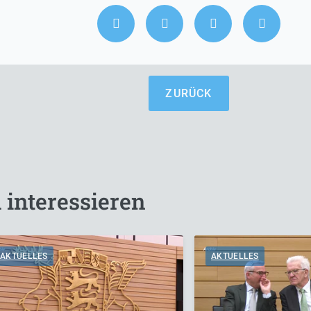
ZURÜCK
 interessieren
AKTUELLES
AKTUELLES