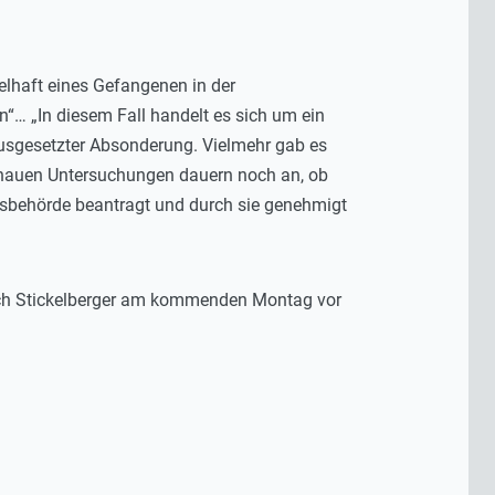
elhaft eines Gefangenen in der
“… „In diesem Fall handelt es sich um ein
usgesetzter Absonderung. Vielmehr gab es
enauen Untersuchungen dauern noch an, ob
htsbehörde beantragt und durch sie genehmigt
ich Stickelberger am kommenden Montag vor