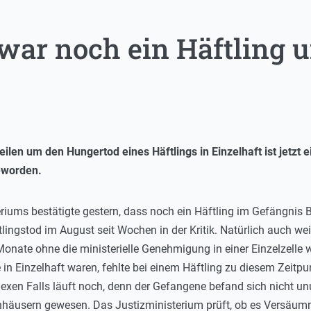
 war noch ein Häftling 
len um den Hungertod eines Häftlings in Einzelhaft ist jetzt e
eworden.
riums bestätigte gestern, dass noch ein Häftling im Gefängnis B
lingstod im August seit Wochen in der Kritik. Natürlich auch we
nate ohne die ministerielle Genehmigung in einer Einzelzelle 
 in Einzelhaft waren, fehlte bei einem Häftling zu diesem Zeit
xen Falls läuft noch, denn der Gefangene befand sich nicht unu
enhäusern gewesen. Das Justizministerium prüft, ob es Versäum