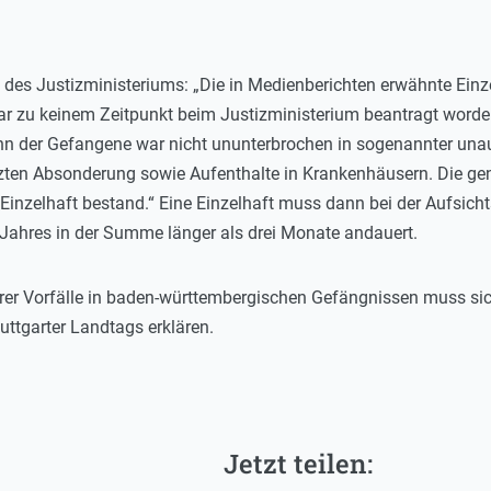
 des Justizministeriums: „Die in Medienberichten erwähnte Einz
ar zu keinem Zeitpunkt beim Justizministerium beantragt worden
nn der Gefangene war nicht ununterbrochen in sogenannter una
zten Absonderung sowie Aufenthalte in Krankenhäusern. Die g
r Einzelhaft bestand.“ Eine Einzelhaft muss dann bei der Aufsic
 Jahres in der Summe länger als drei Monate andauert.
rer Vorfälle in baden-württembergischen Gefängnissen muss s
ttgarter Landtags erklären.