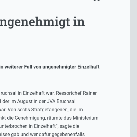
ungenehmigt in
in weiterer Fall von ungenehmigter Einzelhaft
ruchsal in Einzelhaft war. Ressortchef Rainer
il der im August in der JVA Bruchsal
war. Von sechs Strafgefangenen, die im
punkt die Genehmigung, räumte das Ministerium
nterbrochen in Einzelhaft“, sagte die
nisse gab und wer dafür gegebenenfalls