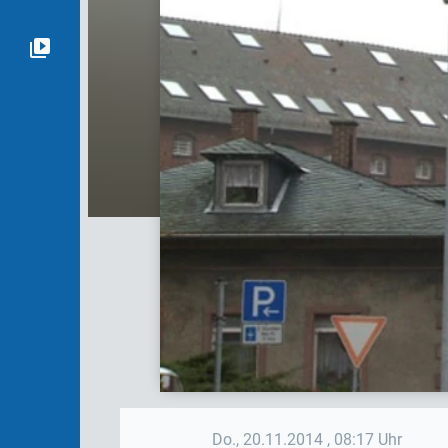
Do., 20.11.2014
, 08:17 Uhr