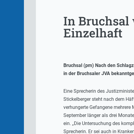
In Bruchsal
Einzelhaft
Bruchsal (pm) Nach den Schlagzei
in der Bruchsaler JVA bekanntg
Eine Sprecherin des Justizministe
Stickelberger steht nach dem Häft
verhungerte Gefangene mehrere Mo
September länger als drei Monate
ein. „Die Untersuchung des komple
Sprecherin. Er sei auch in Krank