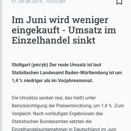
bookmark_border
Fr., 08.08.2014
, 15:03 Uhr
Im Juni wird weniger
eingekauft - Umsatz im
Einzelhandel sinkt
Stuttgart (pm/yb) Der reale Umsatz ist laut
Statistischen Landesamt Baden-Württemberg ist um
1,4 % niedriger als im Vorjahresmonat.
Die Umsätze sanken real, das heißt unter
Berücksichtigung der Preisentwicklung, um 1,4 %. Zum
Vergleich: Nach vorläufigen Ergebnissen des
Statistischen Bundesamtes setzten die
Einzelhandelsunternehmen in Deutschland im Juni