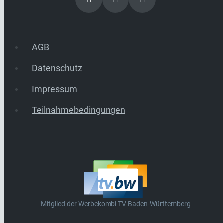
AGB
Datenschutz
Impressum
Teilnahmebedingungen
Mitglied der Werbekombi TV Baden-Württemberg