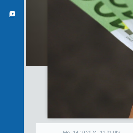
Mo., 14.10.2024
, 11:01 Uhr