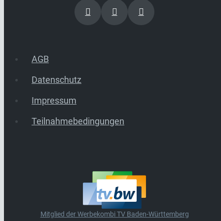
AGB
Datenschutz
Impressum
Teilnahmebedingungen
Mitglied der Werbekombi TV Baden-Württemberg