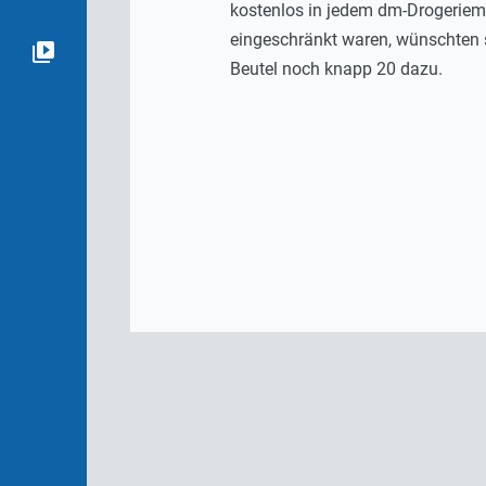
kostenlos in jedem dm-Drogeriema
eingeschränkt waren, wünschten s
Beutel noch knapp 20 dazu.