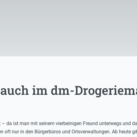
 auch im dm-Drogeriem
t – da ist man mit seinem vierbeinigen Freund unterwegs und d
ft nur in den Bürgerbüros und Ortsverwaltungen. Ab heute gibt