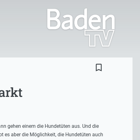
bookmark_border
arkt
ann gehen einem die Hundetüten aus. Und die
 es aber die Möglichkeit, die Hundetüten auch