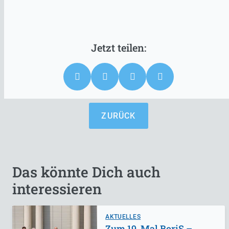
ZURÜCK
Das könnte Dich auch
interessieren
AKTUELLES
Zum 19. Mal BoriS –