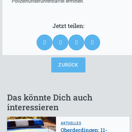
Polizeihundeführerstaffel ermittelt.
ZURÜCK
Das könnte Dich auch
interessieren
AKTUELLES
Oberderdingen: 11-