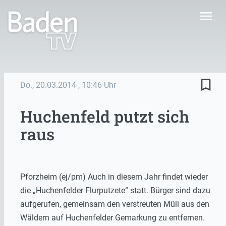
menu
bookmark_border
Do., 20.03.2014
, 10:46 Uhr
Huchenfeld putzt sich
raus
Pforzheim (ej/pm) Auch in diesem Jahr findet wieder
die „Huchenfelder Flurputzete“ statt. Bürger sind dazu
aufgerufen, gemeinsam den verstreuten Müll aus den
Wäldern auf Huchenfelder Gemarkung zu entfernen.