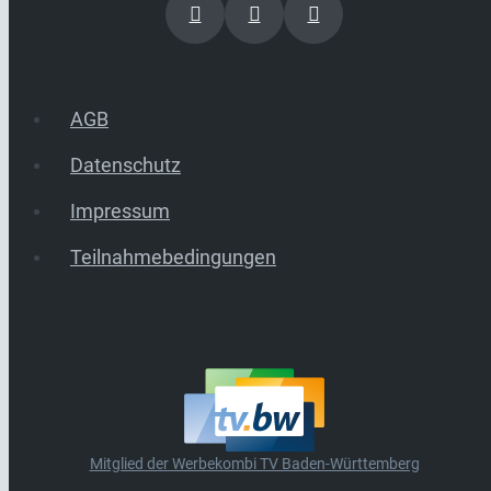
AGB
Datenschutz
Impressum
Teilnahmebedingungen
Mitglied der Werbekombi TV Baden-Württemberg