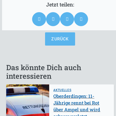
ZURÜCK
Das könnte Dich auch
interessieren
AKTUELLES
Oberderdingen: 11-
Jährige rennt bei Rot
über Ampel und wird