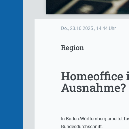
Do., 23.10.2025
, 14:44 Uhr
Region
Homeoffice 
Ausnahme?
In Baden-Württemberg arbeitet fa
Bundesdurchschnitt.