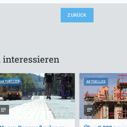
ZURÜCK
 interessieren
AKTUELLES
AKTUELLES