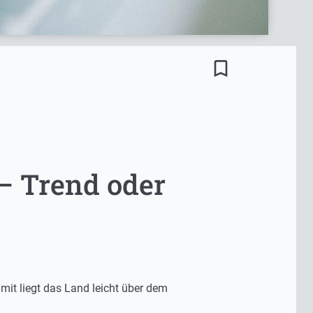
bookmark_border
– Trend oder
mit liegt das Land leicht über dem