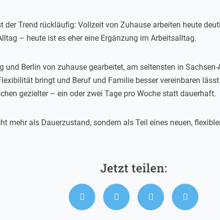
t der Trend rückläufig: Vollzeit von Zuhause arbeiten heute de
lltag – heute ist es eher eine Ergänzung im Arbeitsalltag.
 und Berlin von zuhause gearbeitet, am seltensten in Sachsen-A
lexibilität bringt und Beruf und Familie besser vereinbaren lässt
chen gezielter – ein oder zwei Tage pro Woche statt dauerhaft.
ht mehr als Dauerzustand, sondern als Teil eines neuen, flexibler