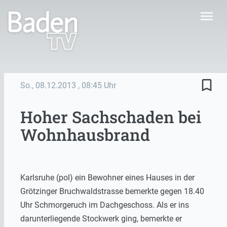
menu
bookmark_border
So., 08.12.2013
, 08:45 Uhr
Hoher Sachschaden bei
Wohnhausbrand
Karlsruhe (pol) ein Bewohner eines Hauses in der
Grötzinger Bruchwaldstrasse bemerkte gegen 18.40
Uhr Schmorgeruch im Dachgeschoss. Als er ins
darunterliegende Stockwerk ging, bemerkte er