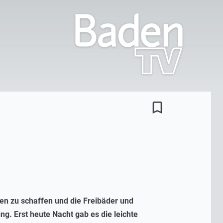
bookmark_border
len zu schaffen und die Freibäder und
ng. Erst heute Nacht gab es die
leichte