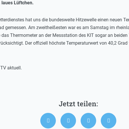
 laues Lüftchen.
erdienstes hat uns die bundesweite Hitzewelle einen neuen Te
rad gemessen. Am zweitheißesten war es am Samstag im rheinla
rte das Thermometer an der Messstation des KIT sogar an beiden
 berücksichtigt. Der offiziell höchste Temperaturwert von 40,2 Gr
TV aktuell.