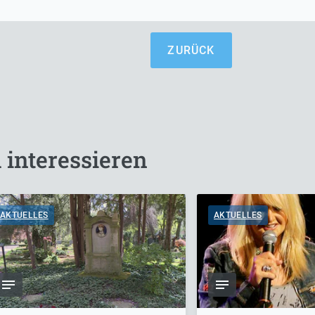
ZURÜCK
 interessieren
AKTUELLES
AKTUELLES