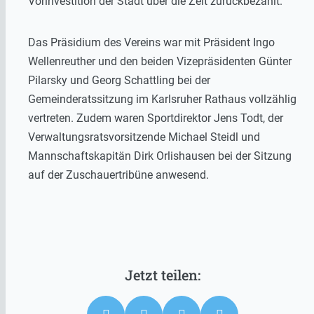
Vorinvestition der Stadt über die Zeit zurückbezahlt.
Das Präsidium des Vereins war mit Präsident Ingo
Wellenreuther und den beiden Vizepräsidenten Günter
Pilarsky und Georg Schattling bei der
Gemeinderatssitzung im Karlsruher Rathaus vollzählig
vertreten. Zudem waren Sportdirektor Jens Todt, der
Verwaltungsratsvorsitzende Michael Steidl und
Mannschaftskapitän Dirk Orlishausen bei der Sitzung
auf der Zuschauertribüne anwesend.