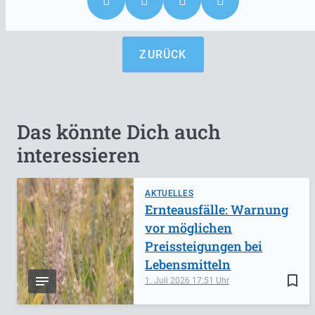
ZURÜCK
Das könnte Dich auch
interessieren
AKTUELLES
Ernteausfälle: Warnung
vor möglichen
Preissteigungen bei
Lebensmitteln
bookmark_border
1. Juli 2026
17:51