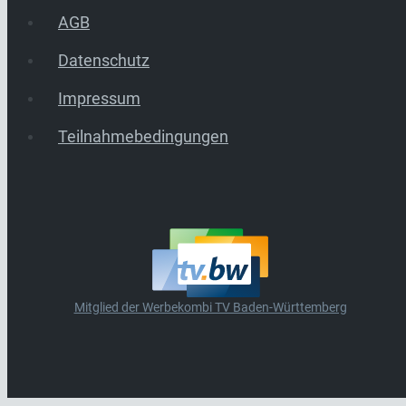
AGB
Datenschutz
Impressum
Teilnahmebedingungen
Mitglied der Werbekombi TV Baden-Württemberg