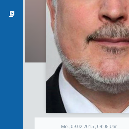
Mo., 09.02.2015
, 09:08 Uhr