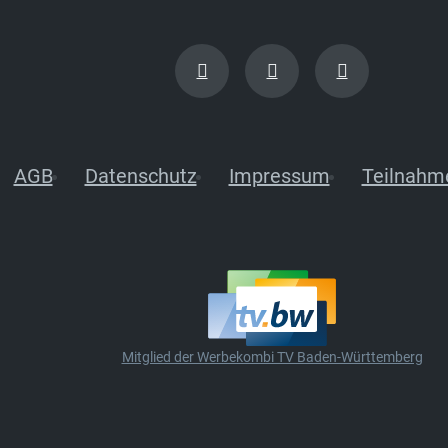
AGB
Datenschutz
Impressum
Teilnahm
Mitglied der Werbekombi TV Baden-Württemberg