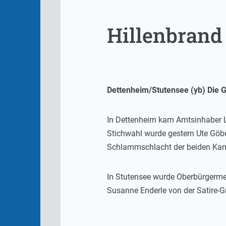
Hillenbrand 
Dettenheim/Stutensee (yb) Die 
In Dettenheim kam Amtsinhaber L
Stichwahl wurde gestern Ute Göb
Schlammschlacht der beiden Kand
In Stutensee wurde Oberbürgermei
Susanne Enderle von der Satire-Gr