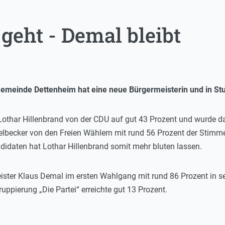
geht - Demal bleibt
Gemeinde Dettenheim hat eine neue Bürgermeisterin und in St
othar Hillenbrand von der CDU auf gut 43 Prozent und wurde d
elbecker von den Freien Wählern mit rund 56 Prozent der Stimm
idaten hat Lothar Hillenbrand somit mehr bluten lassen.
ster Klaus Demal im ersten Wahlgang mit rund 86 Prozent in se
uppierung „Die Partei“ erreichte gut 13 Prozent.