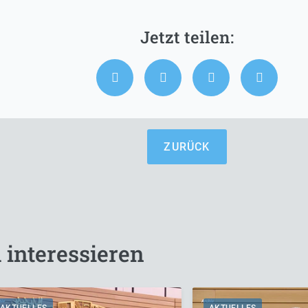
ZURÜCK
 interessieren