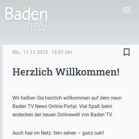
menu
bookmark_border
Mo., 11.11.2013
, 16:01 Uhr
Herzlich Willkommen!
Wir heißen Sie herzlich willkommen auf dem neun
Baden TV News Online Portal. Viel Spaß beim
endecken der neuen Onlinewelt von Baden TV.
Auch hier im Netz: fern sehen – ganz nah!