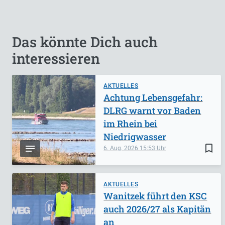
Das könnte Dich auch
interessieren
AKTUELLES
Achtung Lebensgefahr:
DLRG warnt vor Baden
im Rhein bei
Niedrigwasser
bookmark_border
6. Aug. 2026
15:53
AKTUELLES
Wanitzek führt den KSC
auch 2026/27 als Kapitän
an