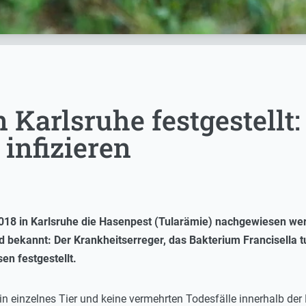
n Karlsruhe festgestell
infizieren
8 in Karlsruhe die Hasenpest (Tularämie) nachgewiesen wer
 bekannt: Der Krankheitserreger, das Bakterium Francisella t
n festgestellt.
ein einzelnes Tier und keine vermehrten Todesfälle innerhalb d