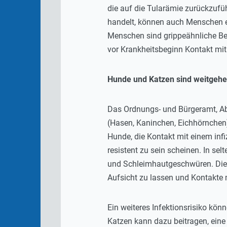
die auf die Tularämie zurückzufü
handelt, können auch Menschen erk
Menschen sind grippeähnliche Bes
vor Krankheitsbeginn Kontakt mit
Hunde und Katzen sind weitgehe
Das Ordnungs- und Bürgeramt, Abt
(Hasen, Kaninchen, Eichhörnchen),
Hunde, die Kontakt mit einem infi
resistent zu sein scheinen. In s
und Schleimhautgeschwüren. Die 
Aufsicht zu lassen und Kontakte m
Ein weiteres Infektionsrisiko kö
Katzen kann dazu beitragen, eine