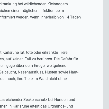
Erkrankung bei wildlebenden Kleinnagern
eichen einer möglichen Infektion beim
informiert werden, wenn innerhalb von 14 Tagen
arlsruhe rät, tote oder erkrankte Tiere
n, auf keinen Fall zu berühren. Die Gefahr für
atzen, gegenüber dem Erreger weitgehend
 Gelbsucht, Nasenausfluss, Husten sowie Haut-
ennoch, ihre Tiere im Wald nicht ohne
. Ausreichender Zeckenschutz bei Hunden und
hen in Karlsruhe erteilt das Ordnungs- und