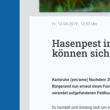
Fr., 12.04.2019
, 12:53 Uhr
Hasenpest i
können sich 
Karlsruhe (pm/ame) Nachdem 201
Bürgeramt nun erneut einen Fund
verendet aufgefundenen Feldhase
Es handelt sich bislang sich um 