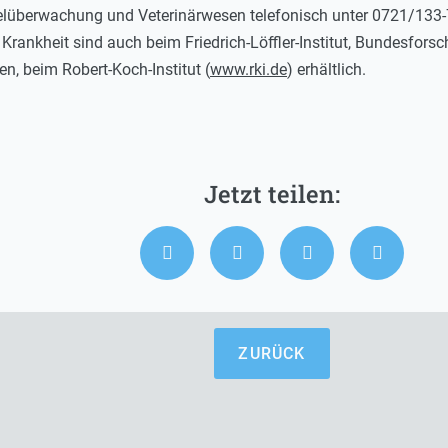
elüberwachung und Veterinärwesen telefonisch unter 0721/133-7
rankheit sind auch beim Friedrich-Löffler-Institut, Bundesforsch
, beim Robert-Koch-Institut (
www.rki.de
) erhältlich.
ZURÜCK