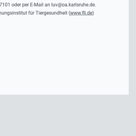
101 oder per E-Mail an luv@oa.karlsruhe.de.
ungsinstitut für Tiergesundheit (
www.fli.de
)