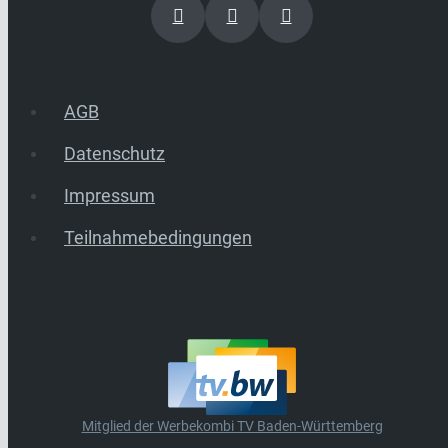
AGB
Datenschutz
Impressum
Teilnahmebedingungen
Mitglied der Werbekombi TV Baden-Württemberg