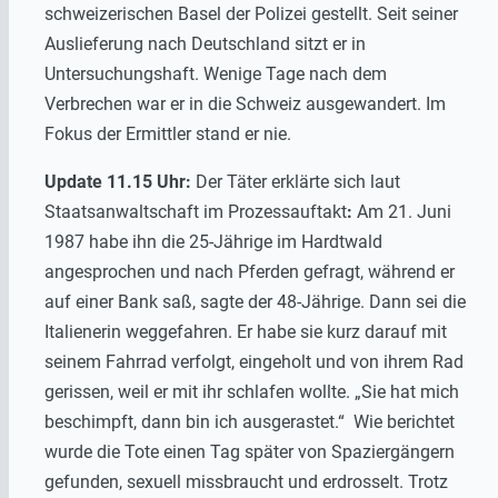
schweizerischen Basel der Polizei gestellt. Seit seiner
Auslieferung nach Deutschland sitzt er in
Untersuchungshaft. Wenige Tage nach dem
Verbrechen war er in die Schweiz ausgewandert. Im
Fokus der Ermittler stand er nie.
Update 11.15 Uhr:
Der Täter erklärte sich laut
Staatsanwaltschaft im Prozessauftakt
:
Am 21. Juni
1987 habe ihn die 25-Jährige im Hardtwald
angesprochen und nach Pferden gefragt, während er
auf einer Bank saß, sagte der 48-Jährige. Dann sei die
Italienerin weggefahren. Er habe sie kurz darauf mit
seinem Fahrrad verfolgt, eingeholt und von ihrem Rad
gerissen, weil er mit ihr schlafen wollte. „Sie hat mich
beschimpft, dann bin ich ausgerastet.“ Wie berichtet
wurde die Tote einen Tag später von Spaziergängern
gefunden, sexuell missbraucht und erdrosselt. Trotz