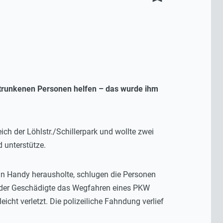
betrunkenen Personen helfen – das wurde ihm
h der Löhlstr./Schillerpark und wollte zwei
 unterstütze.
ein Handy herausholte, schlugen die Personen
ll der Geschädigte das Wegfahren eines PKW
ht verletzt. Die polizeiliche Fahndung verlief