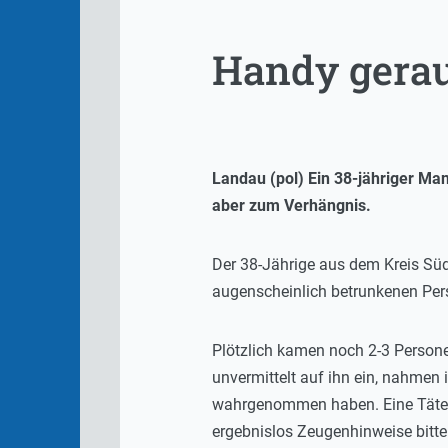
Handy gera
Landau (pol) Ein 38-jähriger Ma
aber zum Verhängnis.
Der 38-Jährige aus dem Kreis Süd
augenscheinlich betrunkenen Pers
Plötzlich kamen noch 2-3 Personen
unvermittelt auf ihn ein, nahmen
wahrgenommen haben. Eine Täterbe
ergebnislos Zeugenhinweise bitte