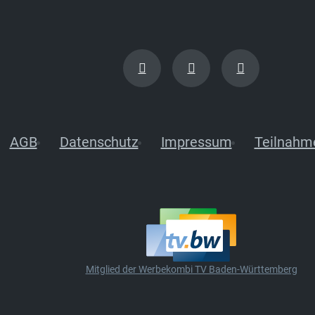
AGB
Datenschutz
Impressum
Teilnahm
Mitglied der Werbekombi TV Baden-Württemberg