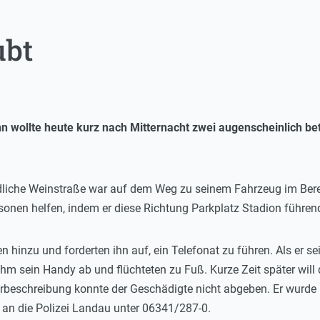
ubt
nn wollte heute kurz nach Mitternacht zwei augenscheinlich 
liche Weinstraße war auf dem Weg zu seinem Fahrzeug im Bereic
onen helfen, indem er diese Richtung Parkplatz Stadion führend
 hinzu und forderten ihn auf, ein Telefonat zu führen. Als er s
 ihm sein Handy ab und flüchteten zu Fuß. Kurze Zeit später wi
schreibung konnte der Geschädigte nicht abgeben. Er wurde leic
 an die Polizei Landau unter 06341/287-0.