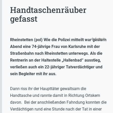
Handtaschenräuber
gefasst
© CathaH
Rheinstetten (pol) Wie die Polizei mitteilt war gestern
Abend eine 74-jährige Frau von Karlsruhe mit der
Straßenbahn nach Rheinstetten unterwegs. Als die
Rentnerin an der Haltestelle „Hallenbad“ ausstieg,
verließen auch ein 22-jähriger Tatverdächtiger und
sein Begleiter mit ihr aus.
Dann riss ihr der Haupttäter gewaltsam die
Handtasche und rannte damit in Richtung Ortskern
davon. Bei der anschließenden Fahndung konnten die
Verdächtigen rund eine Stunde nach der Tat in einer