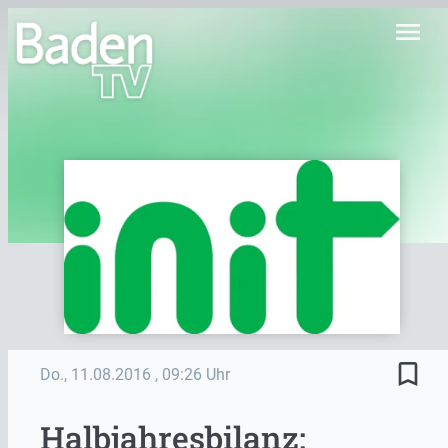
menu
bookmark_border
Do., 11.08.2016
, 09:26 Uhr
Halbjahresbilanz: