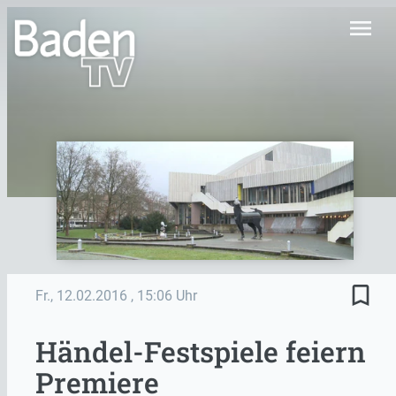
menu
bookmark_border
Fr., 12.02.2016
, 15:06 Uhr
Händel-Festspiele feiern
Premiere