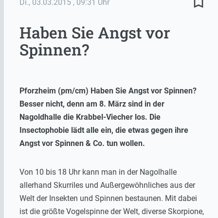
bookmark_border
Di., 03.03.2015
, 09:31 Uhr
Haben Sie Angst vor
Spinnen?
Pforzheim (pm/cm) Haben Sie Angst vor Spinnen?
Besser nicht, denn am 8. März sind in der
Nagoldhalle die Krabbel-Viecher los. Die
Insectophobie lädt alle ein, die etwas gegen ihre
Angst vor Spinnen & Co. tun wollen.
Von 10 bis 18 Uhr kann man in der Nagolhalle
allerhand Skurriles und Außergewöhnliches aus der
Welt der Insekten und Spinnen bestaunen. Mit dabei
ist die größte Vogelspinne der Welt, diverse Skorpione,