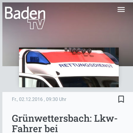
menu
bookmark_border
Fr., 02.12.2016
, 09:30 Uhr
Grünwettersbach: Lkw-
Fahrer bei