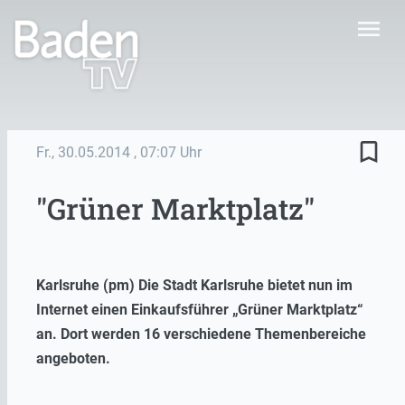
menu
bookmark_border
Fr., 30.05.2014
, 07:07 Uhr
"Grüner Marktplatz"
Karlsruhe (pm) Die Stadt Karlsruhe bietet nun im
Internet einen Einkaufsführer „Grüner Marktplatz“
an. Dort werden 16 verschiedene Themenbereiche
angeboten.