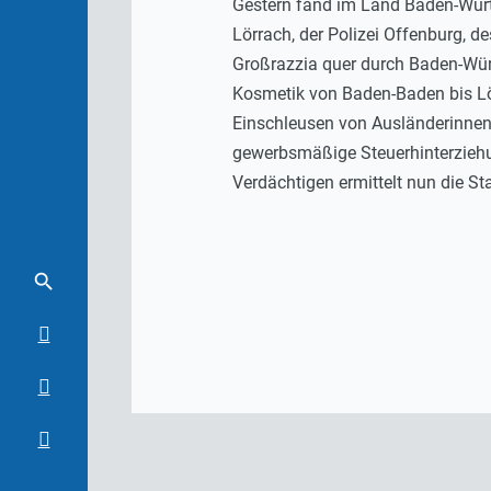
Gestern fand im Land Baden-Würt
Lörrach, der Polizei Offenburg,
Großrazzia quer durch Baden-Wü
Kosmetik von Baden-Baden bis L
Einschleusen von Ausländerinnen
gewerbsmäßige Steuerhinterziehu
Verdächtigen ermittelt nun die 