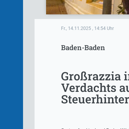
Fr., 14.11.2025
, 14:54 Uhr
Baden-Baden
Großrazzia 
Verdachts a
Steuerhinte