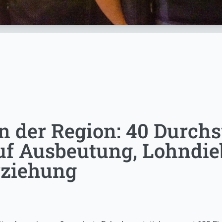
in der Region: 40 Durc
uf Ausbeutung, Lohndie
rziehung