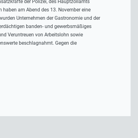
atzkräfte der Polizei, des Hauptzollamts
den haben am Abend des 13. November eine
 wurden Unternehmen der Gastronomie und der
Verdächtigen banden- und gewerbsmäßiges
und Veruntreuen von Arbeitslohn sowie
genswerte beschlagnahmt. Gegen die