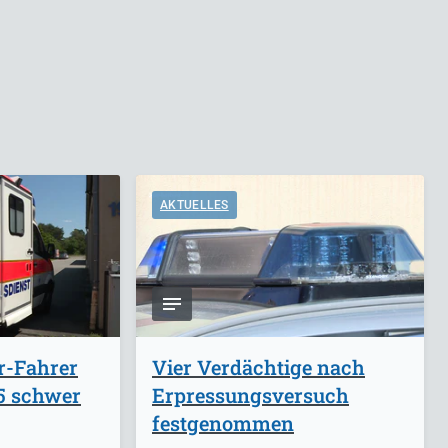
AKTUELLES
r-Fahrer
Vier Verdächtige nach
A5 schwer
Erpressungsversuch
festgenommen