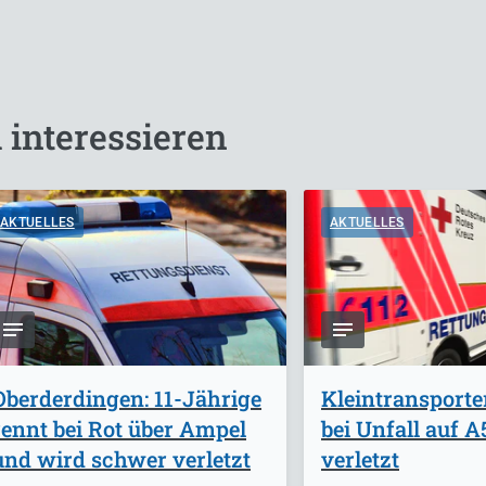
 interessieren
AKTUELLES
AKTUELLES
Oberderdingen: 11-Jährige
Kleintransporte
rennt bei Rot über Ampel
bei Unfall auf 
und wird schwer verletzt
verletzt