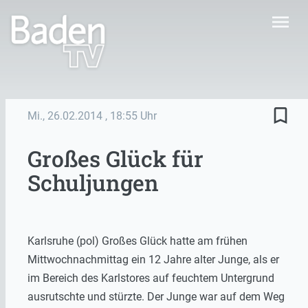
menu
bookmark_border
Mi., 26.02.2014
, 18:55 Uhr
Großes Glück für
Schuljungen
Karlsruhe (pol) Großes Glück hatte am frühen
Mittwochnachmittag ein 12 Jahre alter Junge, als er
im Bereich des Karlstores auf feuchtem Untergrund
ausrutschte und stürzte. Der Junge war auf dem Weg