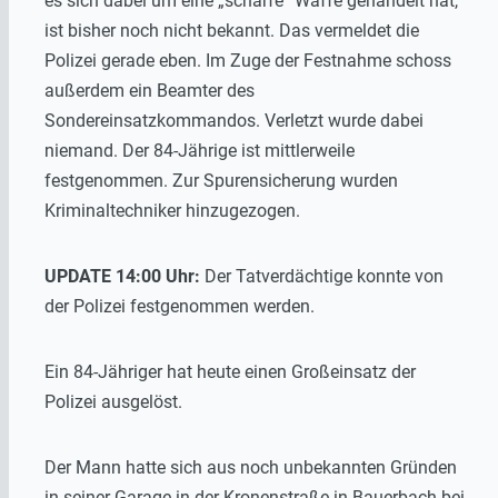
es sich dabei um eine „scharfe“ Waffe gehandelt hat,
ist bisher noch nicht bekannt. Das vermeldet die
Polizei gerade eben. Im Zuge der Festnahme schoss
außerdem ein Beamter des
Sondereinsatzkommandos. Verletzt wurde dabei
niemand. Der 84-Jährige ist mittlerweile
festgenommen. Zur Spurensicherung wurden
Kriminaltechniker hinzugezogen.
UPDATE 14:00 Uhr:
Der Tatverdächtige konnte von
der Polizei festgenommen werden.
Ein 84-Jähriger hat heute einen Großeinsatz der
Polizei ausgelöst.
Der Mann hatte sich aus noch unbekannten Gründen
in seiner Garage in der Kronenstraße in Bauerbach bei