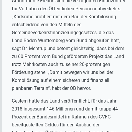
Grund für die Freude sind die verfügbaren Finanzmittel
für Vorhaben des Öffentlichen Personennahverkehrs.
„Karlsruhe profitiert mit dem Bau der Kombilösung
entscheidend von den Mitteln des
Gemeindeverkehrsfinanzierungsgesetzes, die das
Land Baden-Württemberg vom Bund abgerufen hat“,
sagt Dr. Mentrup und betont gleichzeitig, dass bei dem
zu 60 Prozent vom Bund geförderten Projekt das Land
trotz Mehrkosten auch zu seiner 20-prozentigen
Förderung stehe. „Damit bewegen wir uns bei der
Kombilösung auf einem sicheren und finanziell
planbaren Terrain“, hebt der OB hervor.
Gestern hatte das Land veröffentlicht, für das Jahr
2018 insgesamt 146 Millionen und damit knapp 44
Prozent der Bundesmittel im Rahmen des GVFG
bereitgestellten Geldes für den Ausbau der