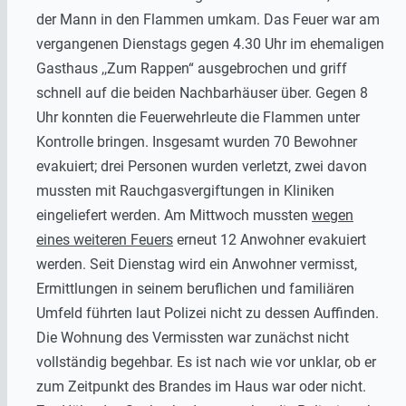
der Mann in den Flammen umkam. Das Feuer war am
vergangenen Dienstags gegen 4.30 Uhr im ehemaligen
Gasthaus ,,Zum Rappen“ ausgebrochen und griff
schnell auf die beiden Nachbarhäuser über. Gegen 8
Uhr konnten die Feuerwehrleute die Flammen unter
Kontrolle bringen. Insgesamt wurden 70 Bewohner
evakuiert; drei Personen wurden verletzt, zwei davon
mussten mit Rauchgasvergiftungen in Kliniken
eingeliefert werden. Am Mittwoch mussten
wegen
eines weiteren Feuers
erneut 12 Anwohner evakuiert
werden. Seit Dienstag wird ein Anwohner vermisst,
Ermittlungen in seinem beruflichen und familiären
Umfeld führten laut Polizei nicht zu dessen Auffinden.
Die Wohnung des Vermissten war zunächst nicht
vollständig begehbar. Es ist nach wie vor unklar, ob er
zum Zeitpunkt des Brandes im Haus war oder nicht.