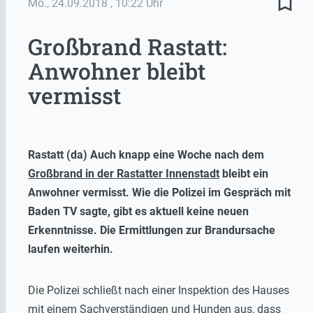
bookmark_border
Mo., 24.09.2018
, 10:22 Uhr
Großbrand Rastatt:
Anwohner bleibt
vermisst
Rastatt (da) Auch knapp eine Woche nach dem
Großbrand in der Rastatter Innenstadt
bleibt ein
Anwohner vermisst. Wie die Polizei im Gespräch mit
Baden TV sagte, gibt es aktuell keine neuen
Erkenntnisse. Die Ermittlungen zur Brandursache
laufen weiterhin.
Die Polizei schließt nach einer Inspektion des Hauses
mit einem Sachverständigen und Hunden aus, dass