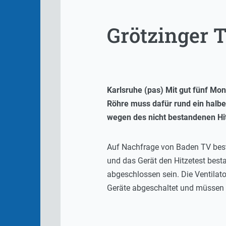
Grötzinger T
Karlsruhe (pas) Mit gut fünf Mo
Röhre muss dafür rund ein halbes
wegen des nicht bestandenen Hit
Auf Nachfrage von Baden TV bestät
und das Gerät den Hitzetest best
abgeschlossen sein. Die Ventilat
Geräte abgeschaltet und müssen 