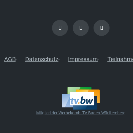
AGB
Datenschutz
Impressum
Teilnahm
Mitglied der Werbekombi TV Baden-Württemberg