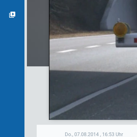
Do., 07.08.2014
, 16:53 Uhr