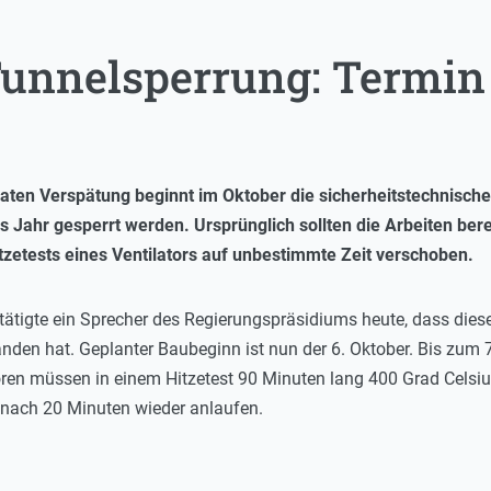
unnelsperrung: Termin 
naten Verspätung beginnt im Oktober die sicherheitstechnisch
 Jahr gesperrt werden. Ursprünglich sollten die Arbeiten bere
zetests eines Ventilators auf unbestimmte Zeit verschoben.
igte ein Sprecher des Regierungspräsidiums heute, dass diese „B
anden hat. Geplanter Baubeginn ist nun der 6. Oktober. Bis zum 
oren müssen in einem Hitzetest 90 Minuten lang 400 Grad Celsiu
nach 20 Minuten wieder anlaufen.