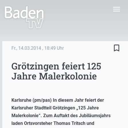
menu
bookmark_border
Fr., 14.03.2014
, 18:49 Uhr
Grötzingen feiert 125
Jahre Malerkolonie
Karlsruhe (pm/pas) In diesem Jahr feiert der
Karlsruher Stadtteil Grötzingen „125 Jahre
Malerkolonie“. Zum Auftakt des Jubiläumsjahrs
laden Ortsvorsteher Thomas Tritsch und