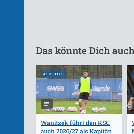
Das könnte Dich auch
AKTUELLES
Wanitzek führt den KSC
auch 2026/27 als Kapitän