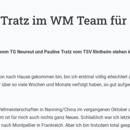
 Tratz im WM Team für
 vom TG Neureut und Pauline Tratz vom TSV Rintheim stehen i
.
ion nach Hause gekommen bin, bin ich erstmal völlig erleichter
wir über so viele Wochen und Monate verfolgt haben, so gut aufgeg
ltmeisterschaften in Nanning/China im vergangenen Oktober als
nt ist für mich auch nichts ganz Neues. Schließlich war ich letz
 nach Montpellier in Frankreich. Aber ich bin trotzdem total ges