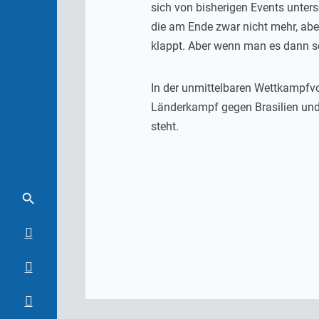
sich von bisherigen Events unters
die am Ende zwar nicht mehr, aber
klappt. Aber wenn man es dann sc
In der unmittelbaren Wettkampfvo
Länderkampf gegen Brasilien und
steht.