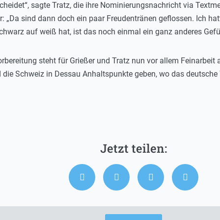
cheidet“, sagte Tratz, die ihre Nominierungsnachricht via Text
: „Da sind dann doch ein paar Freudentränen geflossen. Ich hatt
hwarz auf weiß hat, ist das noch einmal ein ganz anderes Gefühl
rbereitung steht für Grießer und Tratz nun vor allem Feinarbe
 die Schweiz in Dessau Anhaltspunkte geben, wo das deutsche T