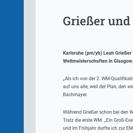
Grießer und
Karlsruhe (pm/yb) Leah Grießer
Weltmeisterschaften in Glasgow
„Als ich von der 2. WM-Qualifikat
auf uns alle, weil der Plan, den 
Bachmayer.
Während Grießer schon bei den We
Tratz die erste WM. „Ein Groß-Eve
und im Frühjahr durfte ich zur EM