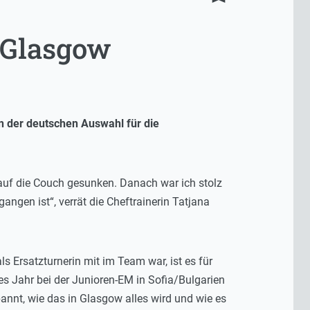
 Glasgow
n der deutschen Auswahl für die
t auf die Couch gesunken. Danach war ich stolz
angen ist“, verrät die Cheftrainerin Tatjana
 Ersatzturnerin mit im Team war, ist es für
tes Jahr bei der Junioren-EM in Sofia/Bulgarien
pannt, wie das in Glasgow alles wird und wie es