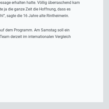
message erhalten hatte. Völlig überraschend kam
e ja die ganze Zeit die Hoffnung, dass es
“, sagte die 16 Jahre alte Rintheimerin.
it auf dem Programm. Am Samstag soll ein
eam derzeit im internationalen Vergleich