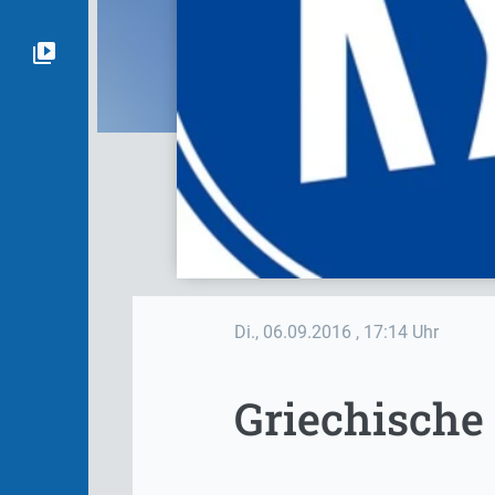
Di., 06.09.2016
, 17:14 Uhr
Griechische