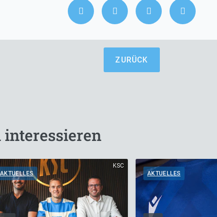
ZURÜCK
 interessieren
KSC
AKTUELLES
AKTUELLES