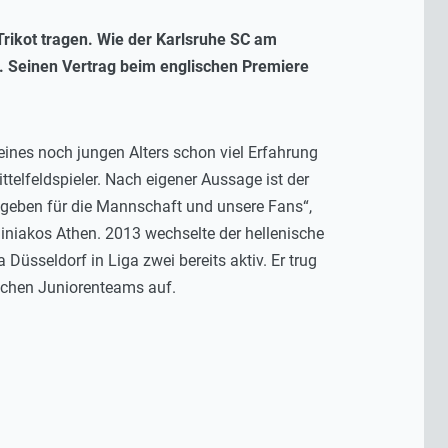
Trikot tragen. Wie der Karlsruhe SC am
9. Seinen Vertrag beim englischen Premiere
seines noch jungen Alters schon viel Erfahrung
telfeldspieler. Nach eigener Aussage ist der
s geben für die Mannschaft und unsere Fans“,
hiniakos Athen. 2013 wechselte der hellenische
üsseldorf in Liga zwei bereits aktiv. Er trug
ischen Juniorenteams auf.