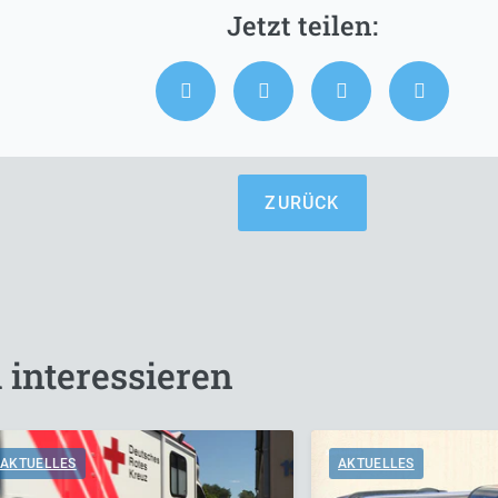
ZURÜCK
 interessieren
AKTUELLES
AKTUELLES