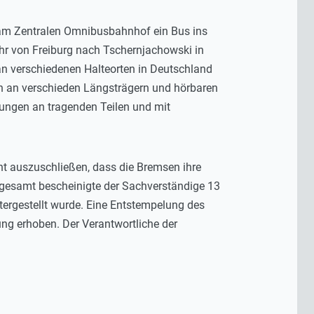
n am Zentralen Omnibusbahnhof ein Bus ins
ehr von Freiburg nach Tschernjachowski in
an verschiedenen Halteorten in Deutschland
n an verschieden Längsträgern und hörbaren
tungen an tragenden Teilen und mit
ht auszuschließen, dass die Bremsen ihre
Insgesamt bescheinigte der Sachverständige 13
tergestellt wurde. Eine Entstempelung des
ng erhoben. Der Verantwortliche der