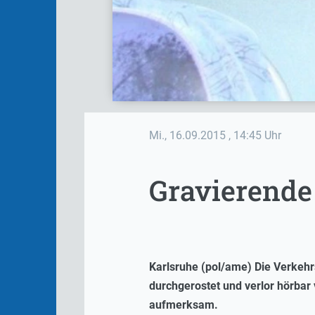
Mi., 16.09.2015
, 14:45 Uhr
Gravierende
Karlsruhe (pol/ame) Die Verkehrs
durchgerostet und verlor hörbar
aufmerksam.