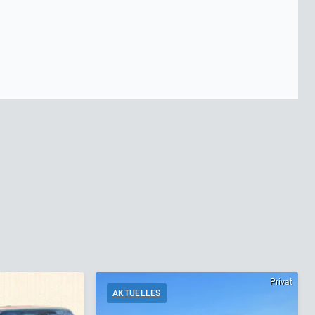
Privat
AKTUELLES